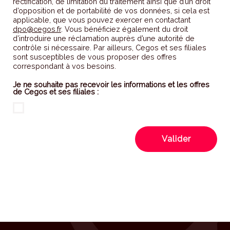
rectification, de limitation du traitement ainsi que d’un droit
d’opposition et de portabilité de vos données, si cela est
applicable, que vous pouvez exercer en contactant
dpo@cegos.fr
. Vous bénéficiez également du droit
d’introduire une réclamation auprès d’une autorité de
contrôle si nécessaire. Par ailleurs, Cegos et ses filiales
sont susceptibles de vous proposer des offres
correspondant à vos besoins.
Je ne souhaite pas recevoir les informations et les offres
de Cegos et ses filiales :
Valider